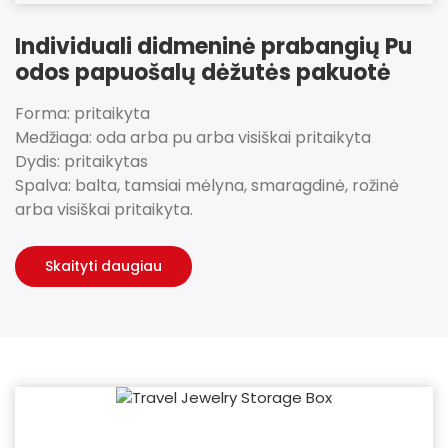
Individuali didmeninė prabangių Pu
odos papuošalų dėžutės pakuotė
Forma: pritaikyta
Medžiaga: oda arba pu arba visiškai pritaikyta
Dydis: pritaikytas
Spalva: balta, tamsiai mėlyna, smaragdinė, rožinė
arba visiškai pritaikyta.
Skaityti daugiau