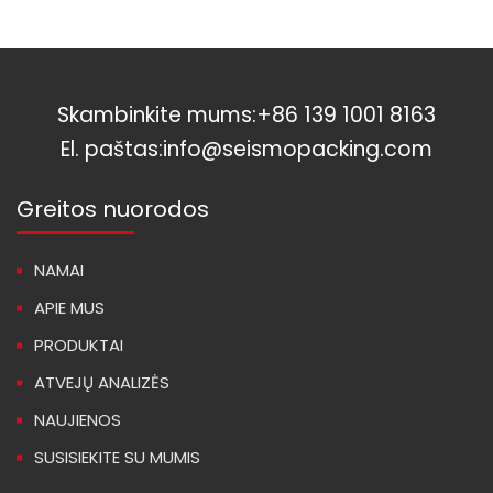
Skambinkite mums:
+86 139 1001 8163
El. paštas:
info@seismopacking.com
Greitos nuorodos
NAMAI
APIE MUS
PRODUKTAI
ATVEJŲ ANALIZĖS
NAUJIENOS
SUSISIEKITE SU MUMIS