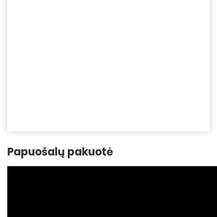
Papuošalų pakuotė