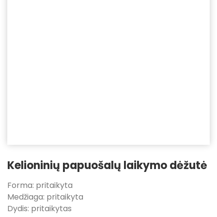
Kelioninių papuošalų laikymo dėžutė
Forma: pritaikyta
Medžiaga: pritaikyta
Dydis: pritaikytas