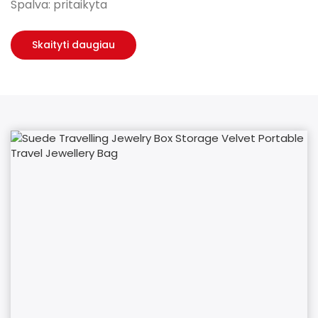
Spalva: pritaikyta
Skaityti daugiau