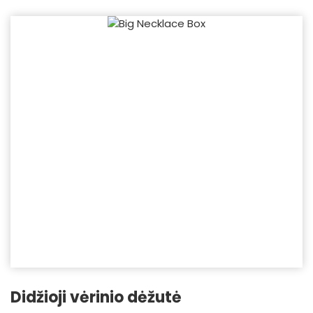
Didžioji vėrinio dėžutė