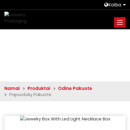
Kalba
Namai
Produktai
Odinė Pakuotė
Papuošalų Pakuotė