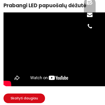
Prabangi LED papuošalų dėžutė
Skaityti daugiau